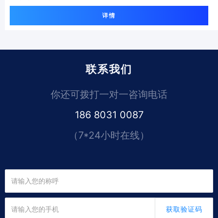
详情
联系我们
你还可拨打一对一咨询电话
186 8031 0087
（7*24小时在线）
获取验证码