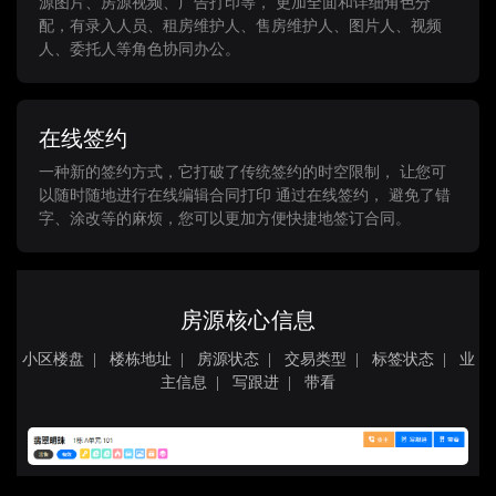
源图片、房源视频、广告打印等， 更加全面和详细角色分
配，有录入人员、租房维护人、售房维护人、图片人、视频
人、委托人等角色协同办公。
在线签约
一种新的签约方式，它打破了传统签约的时空限制， 让您可
以随时随地进行在线编辑合同打印 通过在线签约， 避免了错
字、涂改等的麻烦，您可以更加方便快捷地签订合同。
房源核心信息
小区楼盘 | 楼栋地址 | 房源状态 | 交易类型 | 标签状态 | 业
主信息 | 写跟进 | 带看