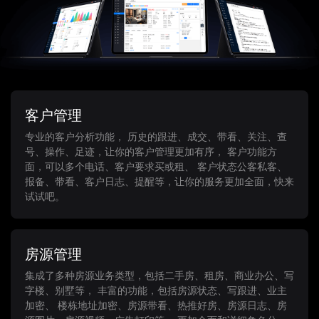
客户管理
专业的客户分析功能， 历史的跟进、成交、带看、关注、查
号、操作、足迹，让你的客户管理更加有序， 客户功能方
面，可以多个电话、客户要求买或租、 客户状态公客私客、
报备、带看、客户日志、提醒等，让你的服务更加全面，快来
试试吧。
房源管理
集成了多种房源业务类型，包括二手房、租房、商业办公、写
字楼、别墅等， 丰富的功能，包括房源状态、写跟进、业主
加密、 楼栋地址加密、房源带看、热推好房、房源日志、房