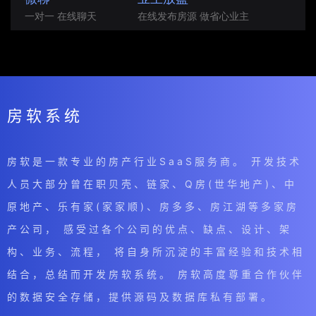
一对一 在线聊天
在线发布房源 做省心业主
房软系统
房软是一款专业的房产行业SaaS服务商。 开发技术
人员大部分曾在职贝壳、链家、Q房(世华地产)、中
原地产、乐有家(家家顺)、房多多、房江湖等多家房
产公司， 感受过各个公司的优点、缺点、设计、架
构、业务、流程， 将自身所沉淀的丰富经验和技术相
结合，总结而开发房软系统。 房软高度尊重合作伙伴
的数据安全存储，提供源码及数据库私有部署。