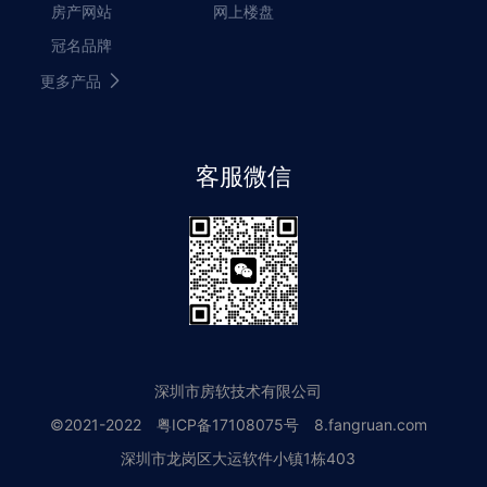
房产网站
网上楼盘
冠名品牌
更多产品
客服微信
深圳市房软技术有限公司
©2021-2022
粤ICP备17108075号
8.fangruan.com
深圳市龙岗区大运软件小镇1栋403