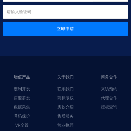
立即申请
增值产品
关于我们
商务合作
定制开发
联系我们
来访预约
房源群发
商标版权
代理合作
数据采集
房软介绍
授权查询
号码保护
售后服务
VR全景
营业执照