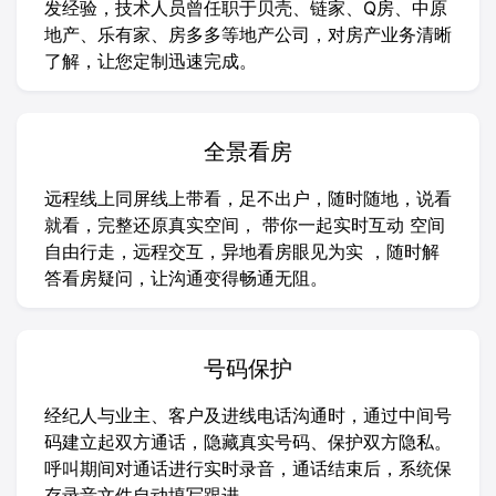
发经验，技术人员曾任职于贝壳、链家、Q房、中原
地产、乐有家、房多多等地产公司，对房产业务清晰
了解，让您定制迅速完成。
全景看房
远程线上同屏线上带看，足不出户，随时随地，说看
就看，完整还原真实空间， 带你一起实时互动 空间
自由行走，远程交互，异地看房眼见为实 ，随时解
答看房疑问，让沟通变得畅通无阻。
号码保护
经纪人与业主、客户及进线电话沟通时，通过中间号
码建立起双方通话，隐藏真实号码、保护双方隐私。
呼叫期间对通话进行实时录音，通话结束后，系统保
存录音文件自动填写跟进。