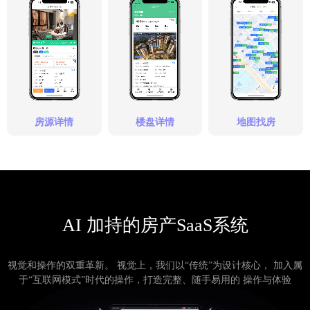
房源详情
楼盘详情
地图找房
AI 加持的房产SaaS系统
视觉和操作的双重革新。 视觉上，我们以“传统”为设计核心， 加入属
于“互联网模式”时代的操作，打造完整、随手易用的 操作与体验